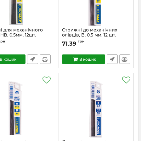
і для механічного
Стрижні до механічних
 HB, 0.5мм, 12шт.
олівців, B, 0,5 мм, 12 шт.
грн
грн
71.39
В кошик
В кошик