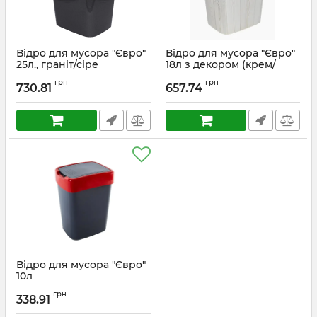
Відро для мусора "Євро"
Відро для мусора "Євро"
25л., граніт/сіре
18л з декором (крем/
дерево темне)
грн
грн
730.81
657.74
Відро для мусора "Євро"
10л
грн
338.91