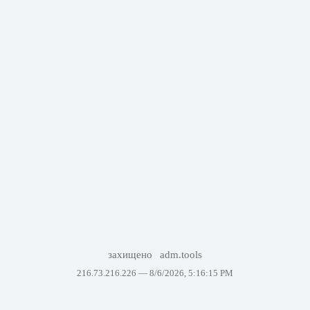
захищено
adm.tools
216.73.216.226 —
8/6/2026, 5:16:15 PM