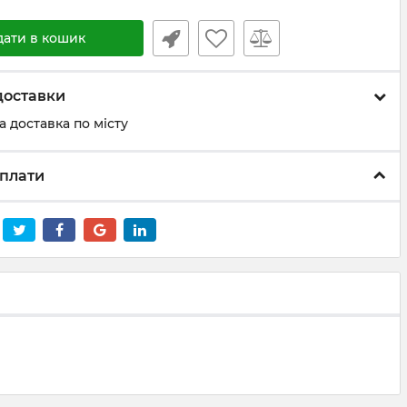
дати в кошик
доставки
а доставка по місту
плати