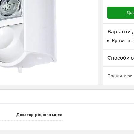
До
Варіанти 
Кур'єрськ
Способи о
Поділитися:
Дозатор рідкого мила