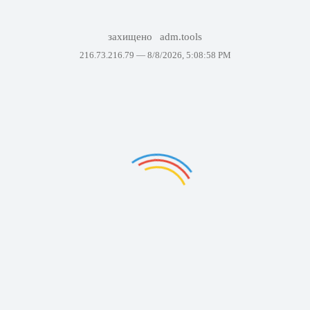
захищено
adm.tools
216.73.216.79 —
8/8/2026, 5:08:58 PM