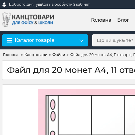
Доброго дня,
увійдіть в особистий кабінет
Головна
Блог
Каталог товарів
Головна
Канцтовари
Файли
Файл для 20 монет А4, 11 отворів,
Файл для 20 монет А4, 11 отв