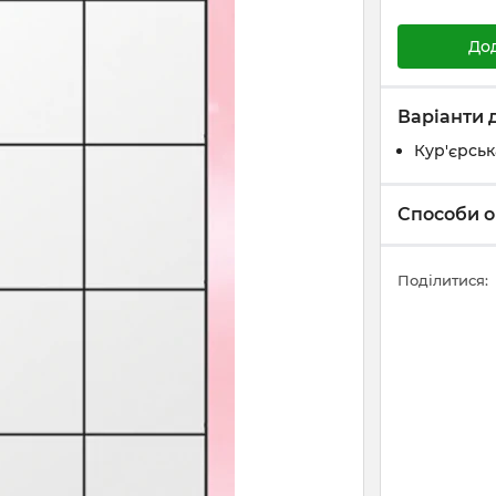
До
Варіанти 
Кур'єрськ
Способи о
Поділитися: