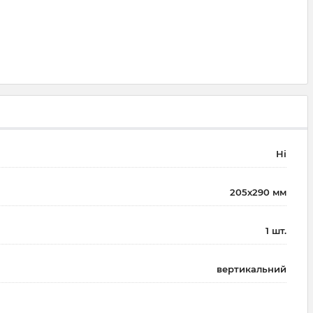
Ні
205х290 мм
1 шт.
вертикальний