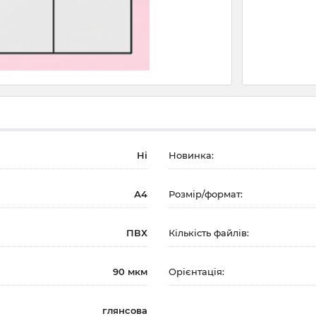
Ні
Новинка:
А4
Розмір/формат:
ПВХ
Кількість файлів:
90 мкм
Орієнтація:
глянсова