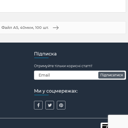
Файл А5, 40мкм, 100 шт.
Підписка
Отримуйте тільки корисні статті!
Підписатися
Ми у соцмережах: