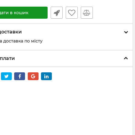
дати в кошик
доставки
а доставка по місту
плати