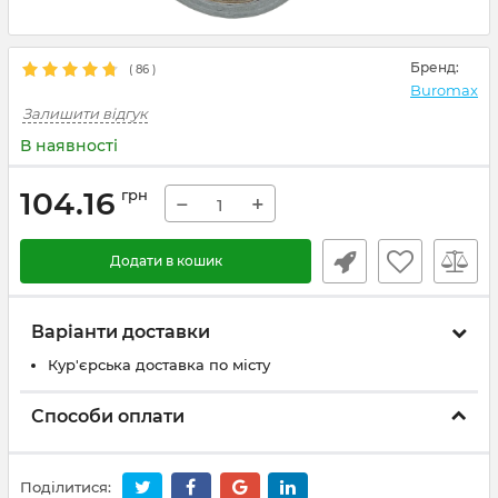
Бренд:
(
86
)
Buromax
Залишити відгук
В наявності
104.16
грн
−
+
Додати в кошик
Варіанти доставки
Кур'єрська доставка по місту
Способи оплати
Поділитися: