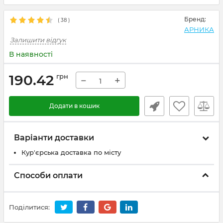
Бренд:
(
38
)
АРНИКА
Залишити відгук
В наявності
190.42
грн
−
+
Додати в кошик
Варіанти доставки
Кур'єрська доставка по місту
Способи оплати
Поділитися: