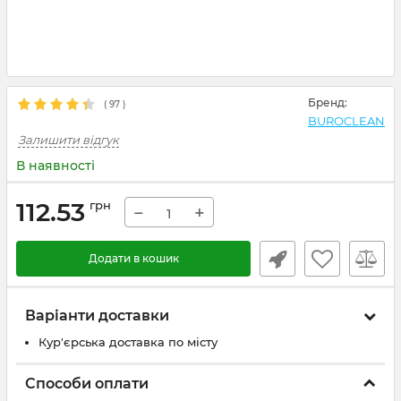
Бренд:
(
97
)
BUROCLEAN
Залишити відгук
В наявності
112.53
грн
−
+
Додати в кошик
Варіанти доставки
Кур'єрська доставка по місту
Способи оплати