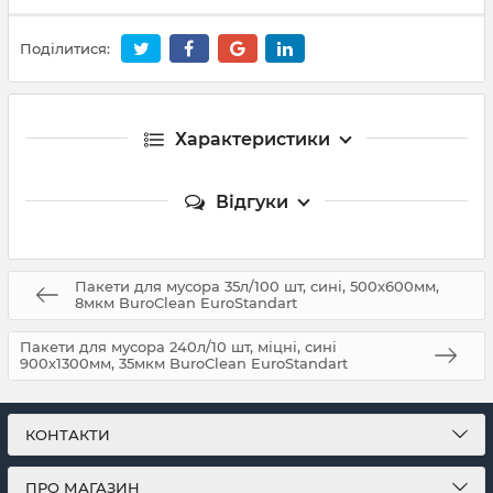
Поділитися:
Характеристики
Відгуки
Пакети для мусора 35л/100 шт, сині, 500х600мм,
8мкм BuroClean EuroStandart
Пакети для мусора 240л/10 шт, міцні, сині
900х1300мм, 35мкм BuroClean EuroStandart
КОНТАКТИ
ПРО МАГАЗИН