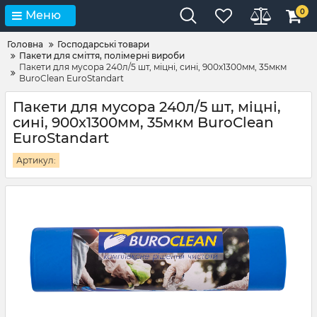
0
Меню
Головна
Господарські товари
Пакети для сміття, полімерні вироби
Пакети для мусора 240л/5 шт, міцні, сині, 900х1300мм, 35мкм
BuroClean EuroStandart
Пакети для мусора 240л/5 шт, міцні,
сині, 900х1300мм, 35мкм BuroClean
EuroStandart
Артикул: