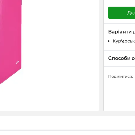
До
Варіанти 
Кур'єрськ
Способи о
Поділитися: