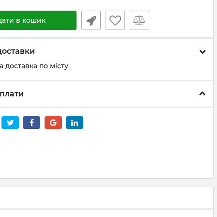
дати в кошик
доставки
а доставка по місту
плати