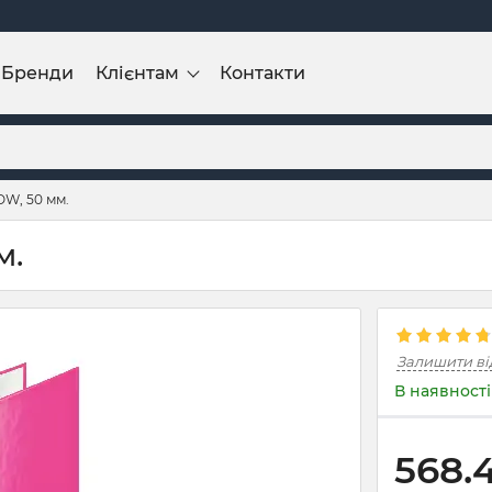
Бренди
Клієнтам
Контакти
OW, 50 мм.
м.
Залишити ві
В наявності
568.