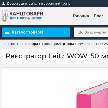
Доброго дня,
увійдіть в особистий кабінет
Головна
Блог
Каталог товарів
Головна
Канцтовари
Папки - реєстратори
Реєстратор Leitz W
Реєстратор Leitz WOW, 50 м