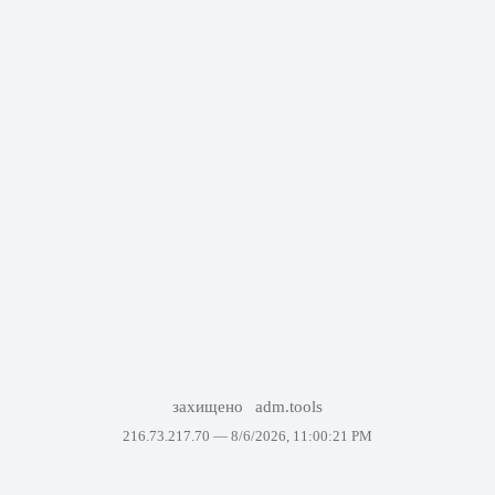
захищено
adm.tools
216.73.217.70 —
8/6/2026, 11:00:21 PM