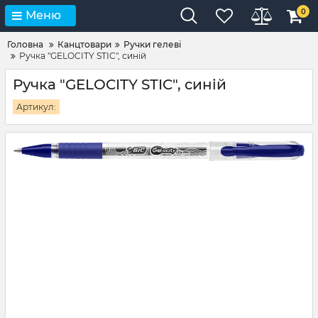
0
Меню
Головна
Канцтовари
Ручки гелеві
Ручка "GELOCITY STIC", синій
Ручка "GELOCITY STIC", синій
Артикул: