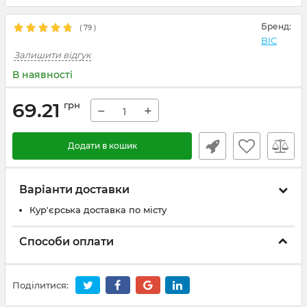
Бренд:
(
79
)
BIC
Залишити відгук
В наявності
69.21
грн
−
+
Додати в кошик
Варіанти доставки
Кур'єрська доставка по місту
Способи оплати
Поділитися: