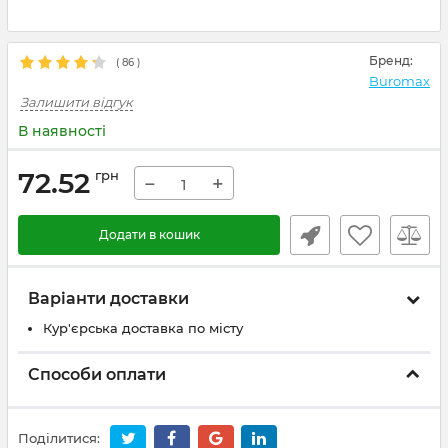
Бренд:
(
86
)
Buromax
Залишити відгук
В наявності
72.52
грн
−
+
Додати в кошик
Варіанти доставки
Кур'єрська доставка по місту
Способи оплати
Поділитися: