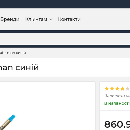
Бренди
Клієнтам
Контакти
aterman синій
an синій
Залишити ві
В наявності
860.