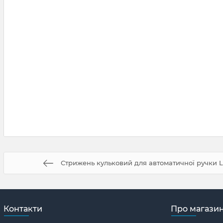
Стрижень кульковий для автоматичної ручки L
Контакти
Про магази