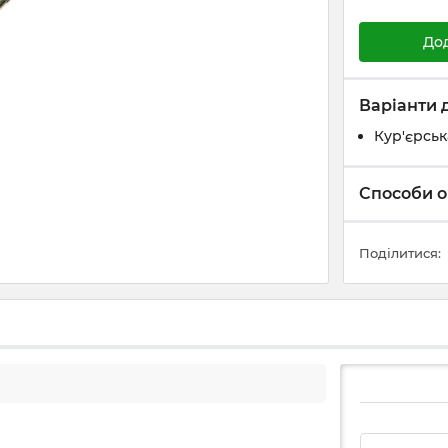
До
Варіанти 
Кур'єрськ
Способи о
Поділитися: