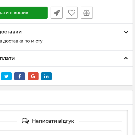
дати в кошик
доставки
а доставка по місту
плати
Написати відгук