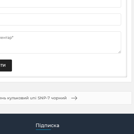
ментар*
нь кульковий uni SNP-7 чорний
Підписка