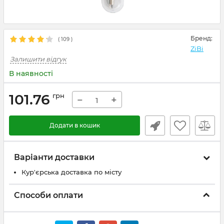
Бренд:
(
109
)
ZiBi
Залишити відгук
В наявності
101.76
грн
−
+
Додати в кошик
Варіанти доставки
Кур'єрська доставка по місту
Способи оплати