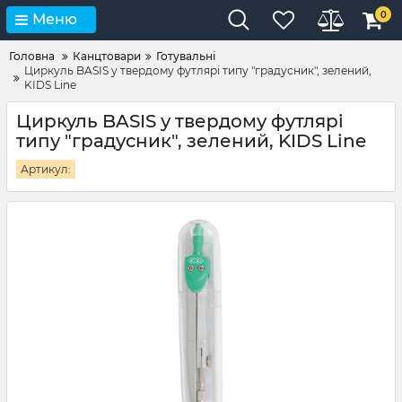
0
Меню
Головна
Канцтовари
Готувальні
Циркуль BASIS у твердому футлярі типу "градусник", зелений,
KIDS Line
Циркуль BASIS у твердому футлярі
типу "градусник", зелений, KIDS Line
Артикул: