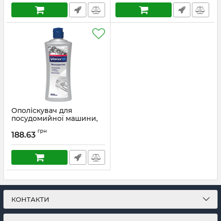
Ополіскувач для
посудомийної машини,
500 мл
грн
188.63
КОНТАКТИ