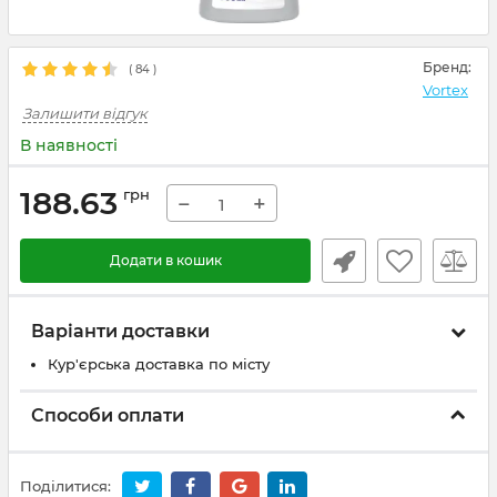
Бренд:
(
84
)
Vortex
Залишити відгук
В наявності
188.63
грн
−
+
Додати в кошик
Варіанти доставки
Кур'єрська доставка по місту
Способи оплати
Поділитися: