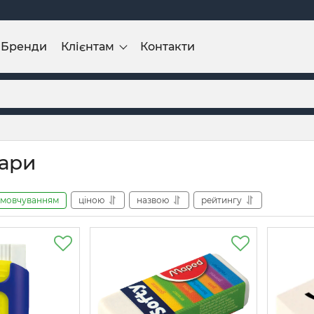
Бренди
Клієнтам
Контакти
ари
амовчуванням
ціною
назвою
рейтингу