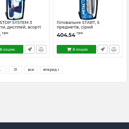
 STOP SYSTEM 3
Готовальня START, 5
и, дисплей, асорті
предметів, сірий
грн
грн
8
404.54
В кошик
В кошик
..
31
все
вперед »