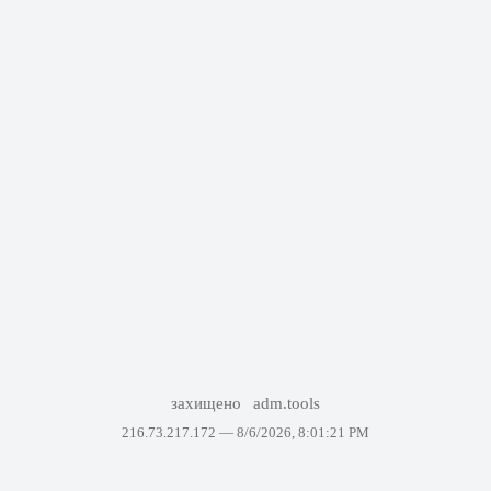
захищено
adm.tools
216.73.217.172 —
8/6/2026, 8:01:21 PM