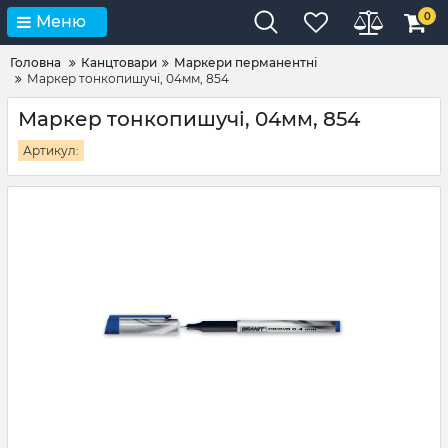
0
Меню
Головна
Канцтовари
Маркери перманентні
Маркер тонкопишучі, 04мм, 854
Маркер тонкопишучі, 04мм, 854
Артикул: