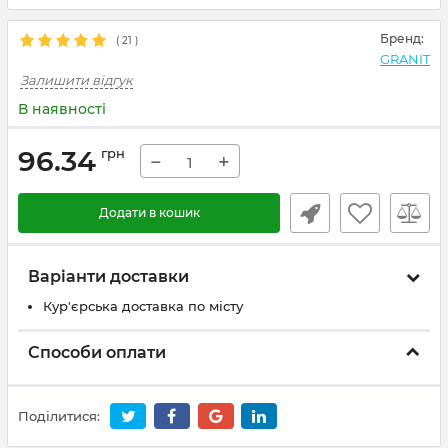
Бренд:
(
21
)
GRANIT
Залишити відгук
В наявності
96.34
грн
−
+
Додати в кошик
Варіанти доставки
Кур'єрська доставка по місту
Способи оплати
Поділитися: